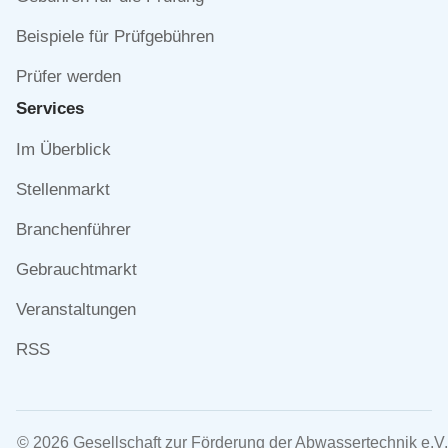
Beispiele für Prüfgebühren
Prüfer werden
Services
Navigation
Im Überblick
überspringen
Stellenmarkt
Branchenführer
Gebrauchtmarkt
Veranstaltungen
RSS
© 2026 Gesellschaft zur Förderung der Abwassertechnik e.V.