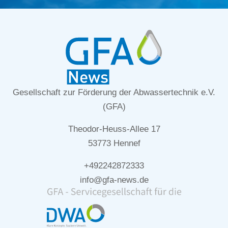
Gesellschaft zur Förderung der Abwassertechnik e.V.
(GFA)
Theodor-Heuss-Allee 17
53773 Hennef
+492242872333
info@gfa-news.de