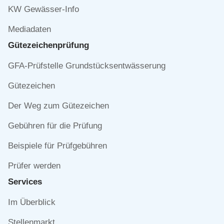
KW Gewässer-Info
Mediadaten
Gütezeichen­prüfung
Navigation
GFA-Prüfstelle Grundstücksentwässerung
überspringen
Gütezeichen
Der Weg zum Gütezeichen
Gebühren für die Prüfung
Beispiele für Prüfgebühren
Prüfer werden
Services
Navigation
Im Überblick
überspringen
Stellenmarkt