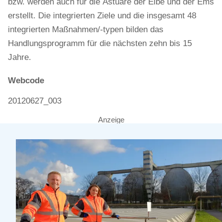
bzw. werden auch für die Ästuare der Elbe und der Ems
erstellt. Die integrierten Ziele und die insgesamt 48
integrierten Maßnahmen/-typen bilden das
Handlungsprogramm für die nächsten zehn bis 15
Jahre.
Webcode
20120627_003
Anzeige