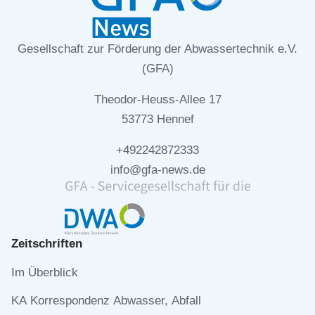
Gesellschaft zur Förderung der Abwassertechnik e.V.
(GFA)
Theodor-Heuss-Allee 17
53773 Hennef
+492242872333
info@gfa-news.de
Zeitschriften
Navigation
Im Überblick
überspringen
KA Korrespondenz Abwasser, Abfall