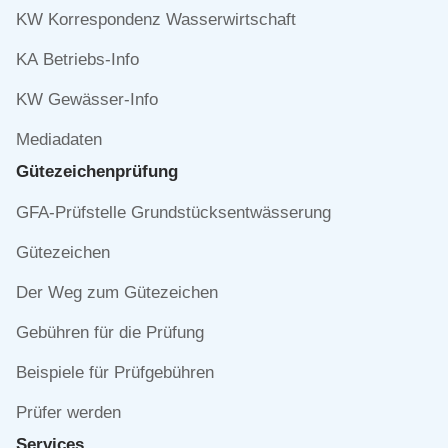
KW Korrespondenz Wasserwirtschaft
KA Betriebs-Info
KW Gewässer-Info
Mediadaten
Gütezeichen­prüfung
Navigation
GFA-Prüfstelle Grundstücksentwässerung
überspringen
Gütezeichen
Der Weg zum Gütezeichen
Gebühren für die Prüfung
Beispiele für Prüfgebühren
Prüfer werden
Services