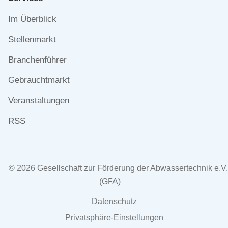
Navigation
Im Überblick
überspringen
Stellenmarkt
Branchenführer
Gebrauchtmarkt
Veranstaltungen
RSS
© 2026 Gesellschaft zur Förderung der Abwassertechnik e.V.
(GFA)
Navigation
Datenschutz
überspringen
Privatsphäre-Einstellungen