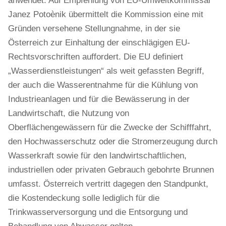
anwendet. Auf Empfehlung von EU-Umweltkommissar
Janez Potoènik übermittelt die Kommission eine mit
Gründen versehene Stellungnahme, in der sie
Österreich zur Einhaltung der einschlägigen EU-
Rechtsvorschriften auffordert. Die EU definiert
„Wasserdienstleistungen“ als weit gefassten Begriff,
der auch die Wasserentnahme für die Kühlung von
Industrieanlagen und für die Bewässerung in der
Landwirtschaft, die Nutzung von
Oberflächengewässern für die Zwecke der Schifffahrt,
den Hochwasserschutz oder die Stromerzeugung durch
Wasserkraft sowie für den landwirtschaftlichen,
industriellen oder privaten Gebrauch gebohrte Brunnen
umfasst. Österreich vertritt dagegen den Standpunkt,
die Kostendeckung solle lediglich für die
Trinkwasserversorgung und die Entsorgung und