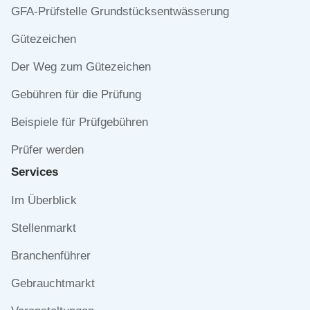
Navigation
GFA-Prüfstelle Grundstücksentwässerung
überspringen
Gütezeichen
Der Weg zum Gütezeichen
Gebühren für die Prüfung
Beispiele für Prüfgebühren
Prüfer werden
Services
Navigation
Im Überblick
überspringen
Stellenmarkt
Branchenführer
Gebrauchtmarkt