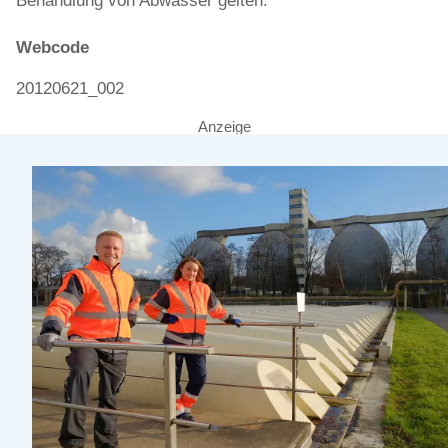
Behandlung von Abwasser gelten.
Webcode
20120621_002
Anzeige