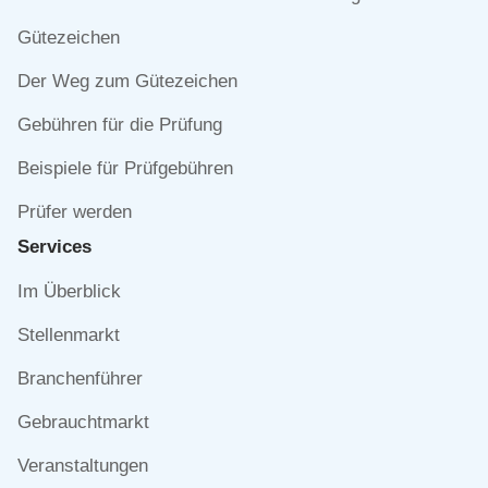
überspringen
Gütezeichen
Der Weg zum Gütezeichen
Gebühren für die Prüfung
Beispiele für Prüfgebühren
Prüfer werden
Services
Navigation
Im Überblick
überspringen
Stellenmarkt
Branchenführer
Gebrauchtmarkt
Veranstaltungen