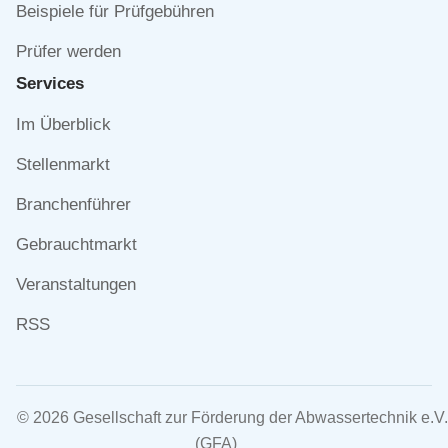
Beispiele für Prüfgebühren
Prüfer werden
Services
Navigation
Im Überblick
überspringen
Stellenmarkt
Branchenführer
Gebrauchtmarkt
Veranstaltungen
RSS
© 2026 Gesellschaft zur Förderung der Abwassertechnik e.V.
(GFA)