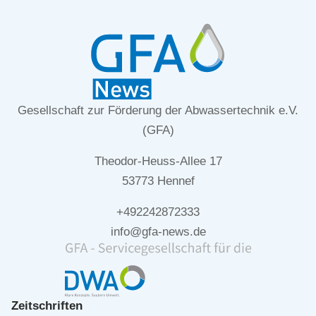
Gesellschaft zur Förderung der Abwassertechnik e.V.
(GFA)
Theodor-Heuss-Allee 17
53773 Hennef
+492242872333
info@gfa-news.de
Zeitschriften