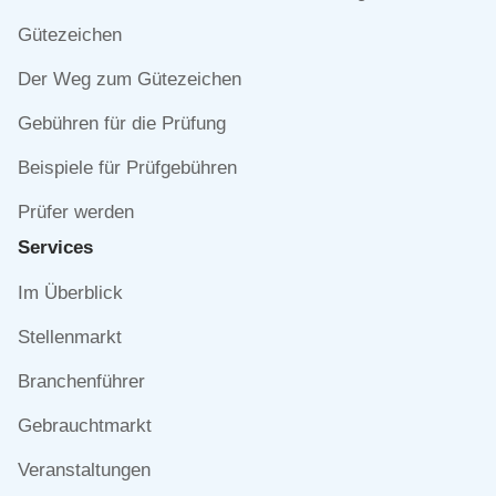
überspringen
Gütezeichen
Der Weg zum Gütezeichen
Gebühren für die Prüfung
Beispiele für Prüfgebühren
Prüfer werden
Services
Navigation
Im Überblick
überspringen
Stellenmarkt
Branchenführer
Gebrauchtmarkt
Veranstaltungen