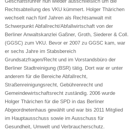
Geschäftsführer nun wieder ausschließlich um die
Rechtsabteilung des VKU kümmert. Holger Thärichen
wechselt nach fünf Jahren als Rechtsanwalt mit
Schwerpunkt Abfallrecht/Abfallwirtschaft von der
Berliner Anwaltskanzlei Gaßner, Groth, Siederer & Coll.
(GGSC) zum VKU. Bevor er 2007 zu GGSC kam, war
er sechs Jahre im Stabsbereich
Grundsatzfragen/Recht und im Vorstandsbüro der
Berliner Stadtreinigung (BSR) tätig. Dort war er unter
anderem für die Bereiche Abfallrecht,
Straßenreinigungsrecht, Gebührenrecht und
Gemeindewirtschaftsrecht zuständig. 2006 wurde
Holger Thärichen für die SPD in das Berliner
Abgeordnetenhaus gewählt und war bis 2011 Mitglied
im Hauptausschuss sowie im Ausschuss für
Gesundheit, Umwelt und Verbraucherschutz.