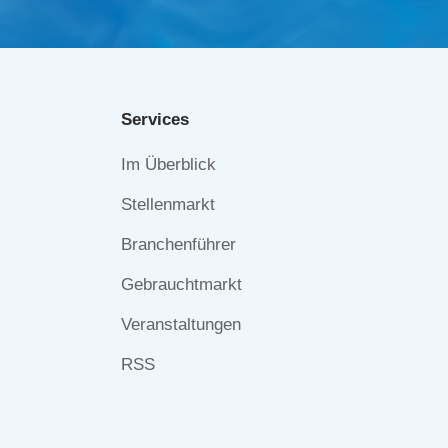
Services
Navigation
Im Überblick
überspringen
Stellenmarkt
Branchenführer
Gebrauchtmarkt
Veranstaltungen
RSS