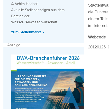
© Achim Höcherl
Stadtentwäs
Aktuelle Stellenanzeigen aus dem
die Pulvera
Bereich der
einem Teils
Wasser-/Abwasserwirtschaft.
im Internet
zum Stellenmarkt
Webcode
Anzeige
20120125_