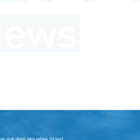
er auf dem aktuellen Stand.