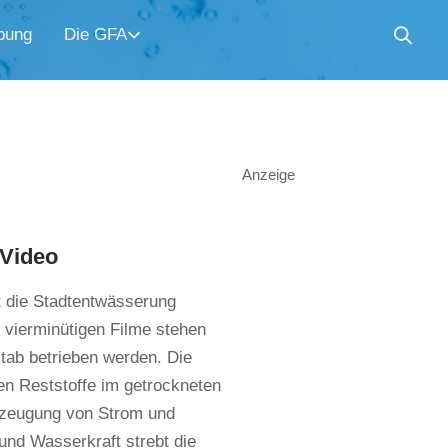
bung
Die GFA
Anzeige
 Video
t die Stadtentwässerung
vierminütigen Filme stehen
stab betrieben werden. Die
n Reststoffe im getrockneten
rzeugung von Strom und
nd Wasserkraft strebt die