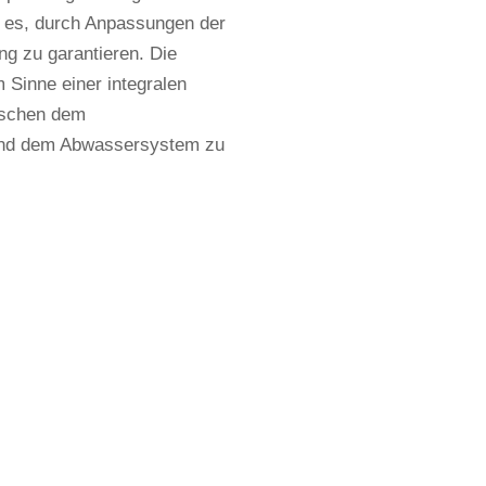
t es, durch Anpassungen der
g zu garantieren. Die
Sinne einer integralen
ischen dem
und dem Abwassersystem zu