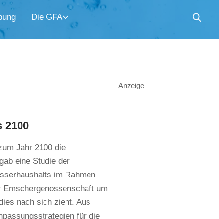
bung
Die GFA
Anzeige
s 2100
 zum Jahr 2100 die
ab eine Studie der
asserhaushalts im Rahmen
der Emschergenossenschaft um
ies nach sich zieht. Aus
passungsstrategien für die