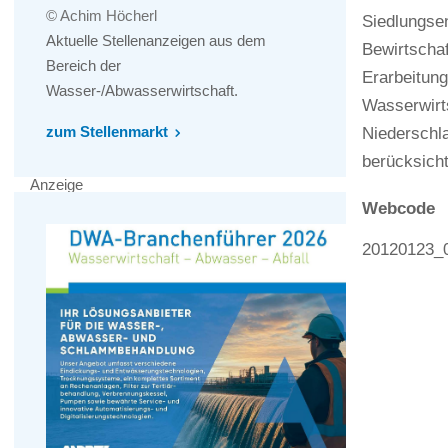
© Achim Höcherl
Siedlungse
Aktuelle Stellenanzeigen aus dem
Bewirtscha
Bereich der
Erarbeitun
Wasser-/Abwasserwirtschaft.
Wasserwirt
zum Stellenmarkt
Niederschl
berücksicht
Anzeige
Webcode
20120123_