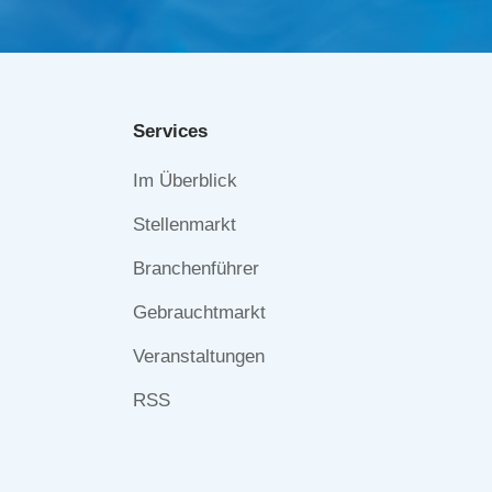
Services
Navigation
Im Überblick
überspringen
Stellenmarkt
Branchenführer
Gebrauchtmarkt
Veranstaltungen
RSS