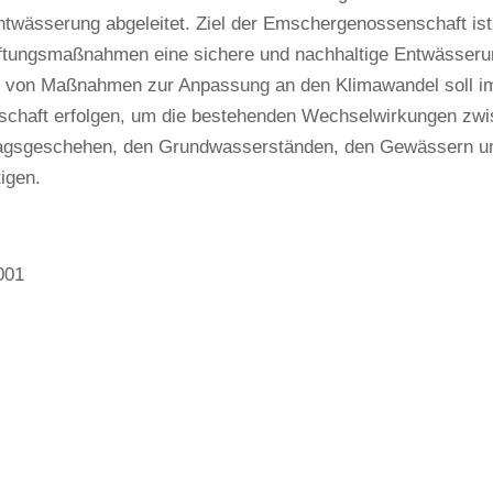
ntwässerung abgeleitet. Ziel der Emschergenossenschaft is
ftungsmaßnahmen eine sichere und nachhaltige Entwässerun
g von Maßnahmen zur Anpassung an den Klimawandel soll im 
schaft erfolgen, um die bestehenden Wechselwirkungen zw
agsgeschehen, den Grundwasserständen, den Gewässern 
igen.
001