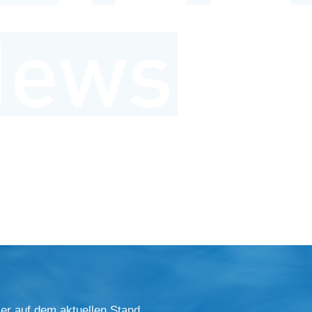
er auf dem aktuellen Stand.