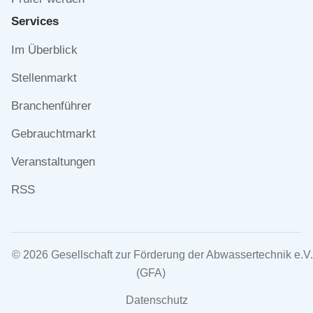
Services
Navigation
Im Überblick
überspringen
Stellenmarkt
Branchenführer
Gebrauchtmarkt
Veranstaltungen
RSS
© 2026 Gesellschaft zur Förderung der Abwassertechnik e.V.
(GFA)
Navigation
Datenschutz