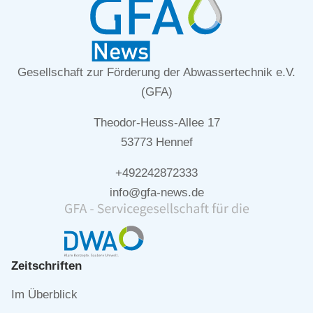
Gesellschaft zur Förderung der Abwassertechnik e.V.
(GFA)
Theodor-Heuss-Allee 17
53773 Hennef
+492242872333
info@gfa-news.de
Zeitschriften
Navigation
Im Überblick