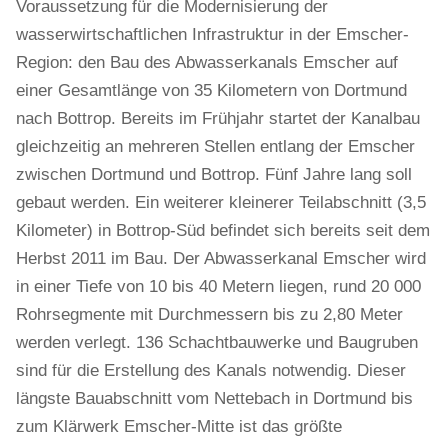
Voraussetzung für die Modernisierung der
wasserwirtschaftlichen Infrastruktur in der Emscher-
Region: den Bau des Abwasserkanals Emscher auf
einer Gesamtlänge von 35 Kilometern von Dortmund
nach Bottrop. Bereits im Frühjahr startet der Kanalbau
gleichzeitig an mehreren Stellen entlang der Emscher
zwischen Dortmund und Bottrop. Fünf Jahre lang soll
gebaut werden. Ein weiterer kleinerer Teilabschnitt (3,5
Kilometer) in Bottrop-Süd befindet sich bereits seit dem
Herbst 2011 im Bau. Der Abwasserkanal Emscher wird
in einer Tiefe von 10 bis 40 Metern liegen, rund 20 000
Rohrsegmente mit Durchmessern bis zu 2,80 Meter
werden verlegt. 136 Schachtbauwerke und Baugruben
sind für die Erstellung des Kanals notwendig. Dieser
längste Bauabschnitt vom Nettebach in Dortmund bis
zum Klärwerk Emscher-Mitte ist das größte