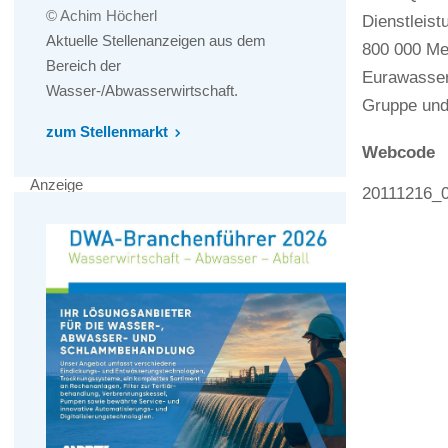
© Achim Höcherl
Dienstleist
Aktuelle Stellenanzeigen aus dem
800 000 Me
Bereich der
Eurawasser
Wasser-/Abwasserwirtschaft.
Gruppe und
zum Stellenmarkt
Webcode
Anzeige
20111216_