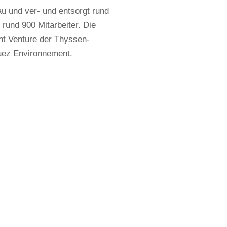
u und ver- und entsorgt rund
rund 900 Mitarbeiter. Die
t Venture der Thyssen-
uez Environnement.