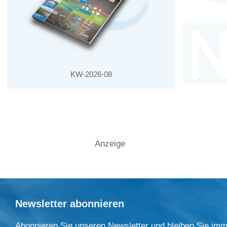
KW-2026-08
Anzeige
Newsletter abonnieren
Abonnieren Sie unseren Newsletter und bleiben Sie imm