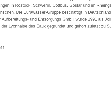
ungen in Rostock, Schwerin, Cottbus, Goslar und im Rheinga
nschen. Die Eurawasser-Gruppe beschäftigt in Deutschland 
 Aufbereitungs- und Entsorgungs GmbH wurde 1991 als Join
 der Lyonnaise des Eaux gegründet und gehört zuletzt zu S
011