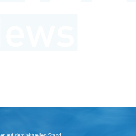
er auf dem aktuellen Stand.