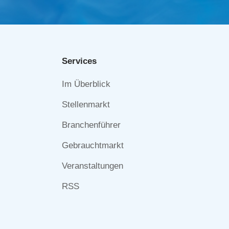
Services
Navigation
Im Überblick
überspringen
Stellenmarkt
Branchenführer
Gebrauchtmarkt
Veranstaltungen
RSS