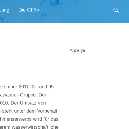
bung
Die GFA
Anzeige
zember 2011 für rund 95
urawasser-Gruppe. Der
2010. Der Umsatz von
n steht unter dem Vorbehalt
ehmenserwerbs wird für das
derem wasserwirtschaftliche