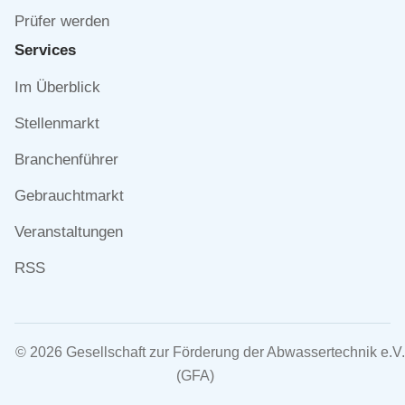
Prüfer werden
Services
Navigation
Im Überblick
überspringen
Stellenmarkt
Branchenführer
Gebrauchtmarkt
Veranstaltungen
RSS
© 2026 Gesellschaft zur Förderung der Abwassertechnik e.V.
(GFA)