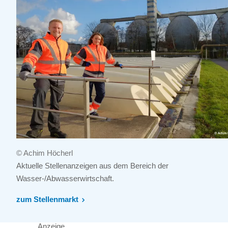
© Achim Höcherl
Aktuelle Stellenanzeigen aus dem Bereich der
Wasser-/Abwasserwirtschaft.
zum Stellenmarkt
Anzeige