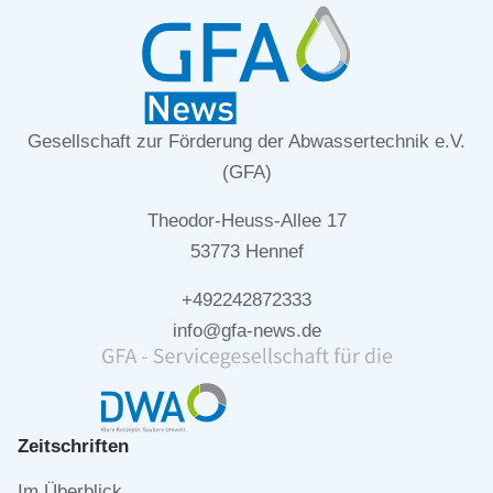
Gesellschaft zur Förderung der Abwassertechnik e.V.
(GFA)
Theodor-Heuss-Allee 17
53773 Hennef
+492242872333
info@gfa-news.de
Zeitschriften
Navigation
Im Überblick