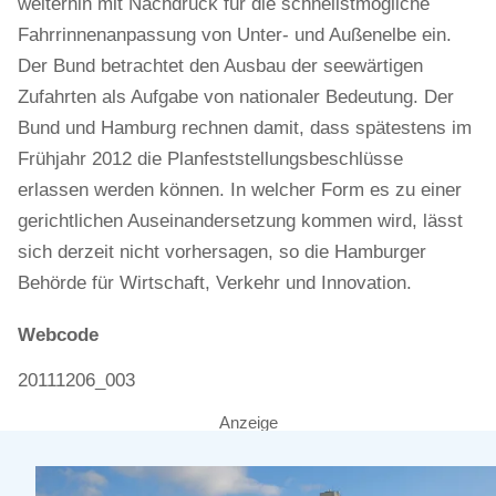
weiterhin mit Nachdruck für die schnellstmögliche
Fahrrinnenanpassung von Unter- und Außenelbe ein.
Der Bund betrachtet den Ausbau der seewärtigen
Zufahrten als Aufgabe von nationaler Bedeutung. Der
Bund und Hamburg rechnen damit, dass spätestens im
Frühjahr 2012 die Planfeststellungsbeschlüsse
erlassen werden können. In welcher Form es zu einer
gerichtlichen Auseinandersetzung kommen wird, lässt
sich derzeit nicht vorhersagen, so die Hamburger
Behörde für Wirtschaft, Verkehr und Innovation.
Webcode
20111206_003
Anzeige