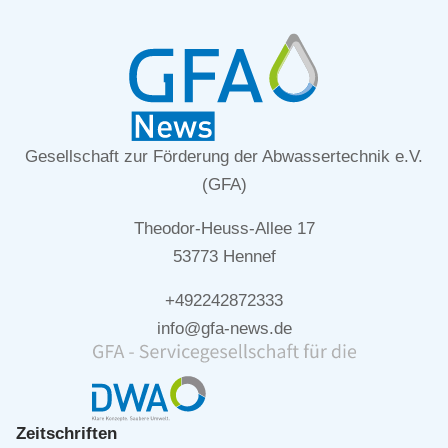
Gesellschaft zur Förderung der Abwassertechnik e.V.
(GFA)
Theodor-Heuss-Allee 17
53773 Hennef
+492242872333
info@gfa-news.de
Zeitschriften