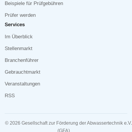
Beispiele für Prüfgebühren
Prüfer werden
Services
Navigation
Im Überblick
überspringen
Stellenmarkt
Branchenführer
Gebrauchtmarkt
Veranstaltungen
RSS
© 2026 Gesellschaft zur Förderung der Abwassertechnik e.V.
(GFA)