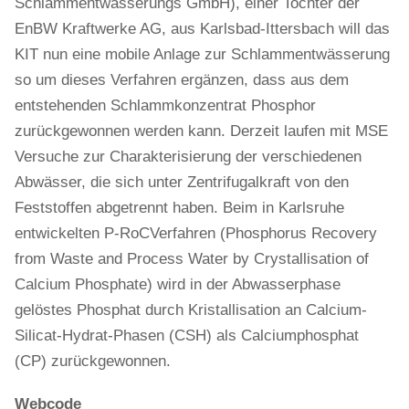
Schlammentwässerungs GmbH), einer Tochter der
EnBW Kraftwerke AG, aus Karlsbad-Ittersbach will das
KIT nun eine mobile Anlage zur Schlammentwässerung
so um dieses Verfahren ergänzen, dass aus dem
entstehenden Schlammkonzentrat Phosphor
zurückgewonnen werden kann. Derzeit laufen mit MSE
Versuche zur Charakterisierung der verschiedenen
Abwässer, die sich unter Zentrifugalkraft von den
Feststoffen abgetrennt haben. Beim in Karlsruhe
entwickelten P-RoCVerfahren (Phosphorus Recovery
from Waste and Process Water by Crystallisation of
Calcium Phosphate) wird in der Abwasserphase
gelöstes Phosphat durch Kristallisation an Calcium-
Silicat-Hydrat-Phasen (CSH) als Calciumphosphat
(CP) zurückgewonnen.
Webcode