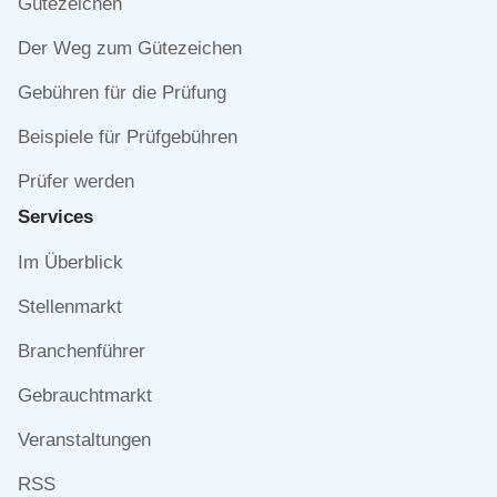
Gütezeichen
Der Weg zum Gütezeichen
Gebühren für die Prüfung
Beispiele für Prüfgebühren
Prüfer werden
Services
Navigation
Im Überblick
überspringen
Stellenmarkt
Branchenführer
Gebrauchtmarkt
Veranstaltungen
RSS