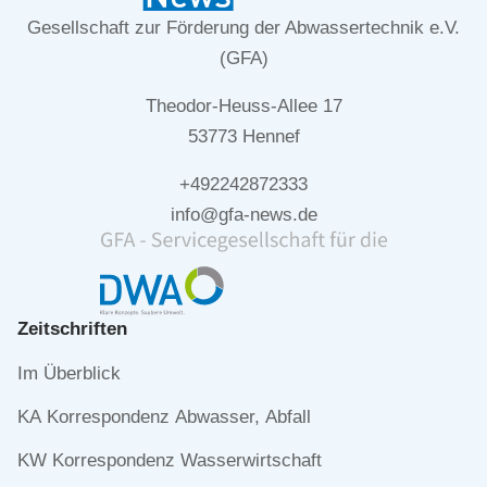
Gesellschaft zur Förderung der Abwassertechnik e.V.
(GFA)
Theodor-Heuss-Allee 17
53773 Hennef
+492242872333
info@gfa-news.de
Zeitschriften
Navigation
Im Überblick
überspringen
KA Korrespondenz Abwasser, Abfall
KW Korrespondenz Wasserwirtschaft