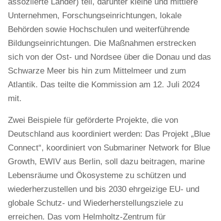
assoziierte Länder) teil, darunter kleine und mittlere
Unternehmen, Forschungseinrichtungen, lokale
Behörden sowie Hochschulen und weiterführende
Bildungseinrichtungen. Die Maßnahmen erstrecken
sich von der Ost- und Nordsee über die Donau und das
Schwarze Meer bis hin zum Mittelmeer und zum
Atlantik. Das teilte die Kommission am 12. Juli 2024
mit.
Zwei Beispiele für geförderte Projekte, die von
Deutschland aus koordiniert werden: Das Projekt „Blue
Connect“, koordiniert von Submariner Network for Blue
Growth, EWIV aus Berlin, soll dazu beitragen, marine
Lebensräume und Ökosysteme zu schützen und
wiederherzustellen und bis 2030 ehrgeizige EU- und
globale Schutz- und Wiederherstellungsziele zu
erreichen. Das vom Helmholtz-Zentrum für