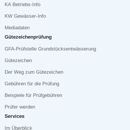
KA Betriebs-Info
KW Gewässer-Info
Mediadaten
Gütezeichen­prüfung
Navigation
GFA-Prüfstelle Grundstücksentwässerung
überspringen
Gütezeichen
Der Weg zum Gütezeichen
Gebühren für die Prüfung
Beispiele für Prüfgebühren
Prüfer werden
Services
Navigation
Im Überblick