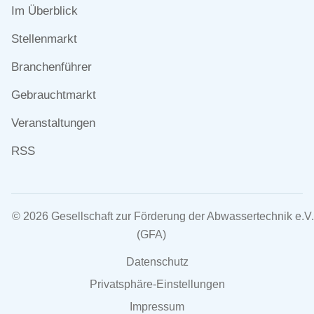
Navigation
Im Überblick
überspringen
Stellenmarkt
Branchenführer
Gebrauchtmarkt
Veranstaltungen
RSS
© 2026 Gesellschaft zur Förderung der Abwassertechnik e.V.
(GFA)
Navigation
Datenschutz
überspringen
Privatsphäre-Einstellungen
Impressum