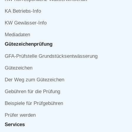
KA Betriebs-Info
KW Gewässer-Info
Mediadaten
Gütezeichen­prüfung
Navigation
GFA-Prüfstelle Grundstücksentwässerung
überspringen
Gütezeichen
Der Weg zum Gütezeichen
Gebühren für die Prüfung
Beispiele für Prüfgebühren
Prüfer werden
Services