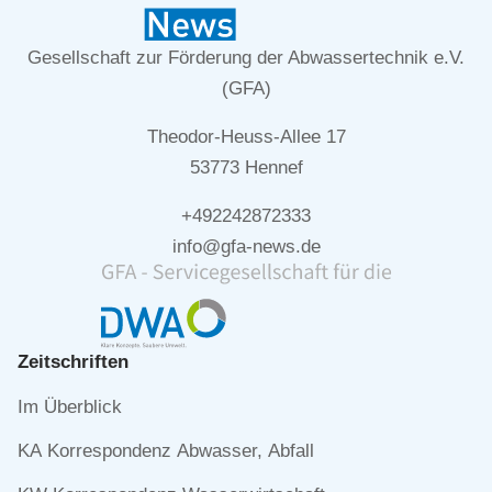
Gesellschaft zur Förderung der Abwassertechnik e.V.
(GFA)
Theodor-Heuss-Allee 17
53773 Hennef
+492242872333
info@gfa-news.de
Zeitschriften
Navigation
Im Überblick
überspringen
KA Korrespondenz Abwasser, Abfall