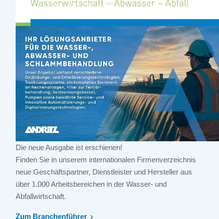
Die neue Ausgabe ist erschienen!
Finden Sie in unserem internationalen Firmenverzeichnis
neue Geschäftspartner, Dienstleister und Hersteller aus
über 1.000 Arbeitsbereichen in der Wasser- und
Abfallwirtschaft.
Zum Branchenführer