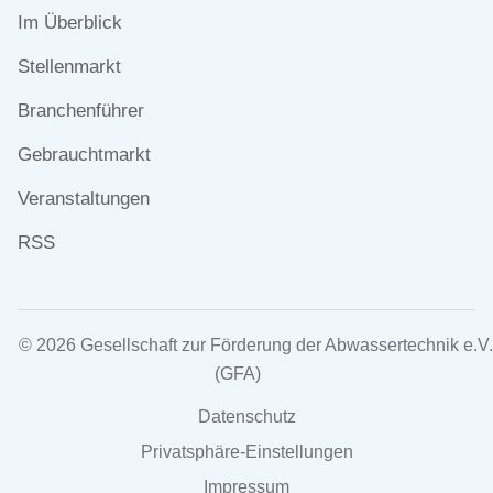
Navigation
Im Überblick
überspringen
Stellenmarkt
Branchenführer
Gebrauchtmarkt
Veranstaltungen
RSS
© 2026 Gesellschaft zur Förderung der Abwassertechnik e.V.
(GFA)
Navigation
Datenschutz
überspringen
Privatsphäre-Einstellungen
Impressum