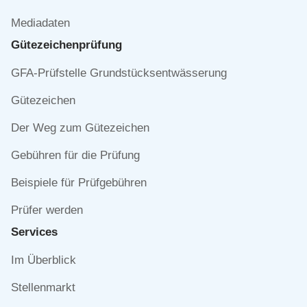
Mediadaten
Gütezeichen­prüfung
Navigation
GFA-Prüfstelle Grundstücksentwässerung
überspringen
Gütezeichen
Der Weg zum Gütezeichen
Gebühren für die Prüfung
Beispiele für Prüfgebühren
Prüfer werden
Services
Navigation
Im Überblick
überspringen
Stellenmarkt