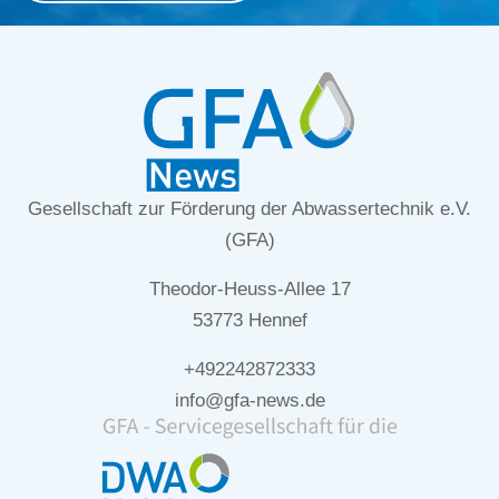
Gesellschaft zur Förderung der Abwassertechnik e.V.
(GFA)
Theodor-Heuss-Allee 17
53773 Hennef
+492242872333
info@gfa-news.de